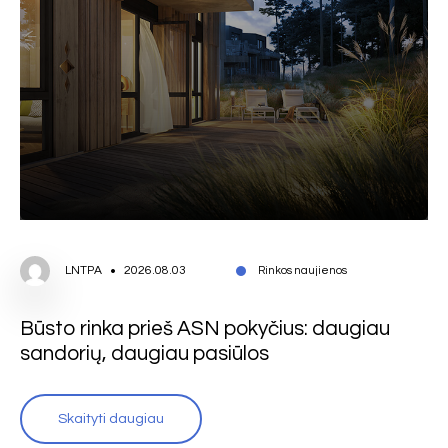
LNTPA
2026.08.03
Rinkos naujienos
Būsto rinka prieš ASN pokyčius: daugiau
sandorių, daugiau pasiūlos
Skaityti daugiau