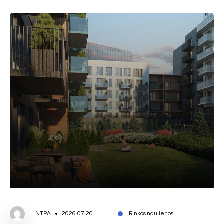
LNTPA
2026.07.20
Rinkos naujienos