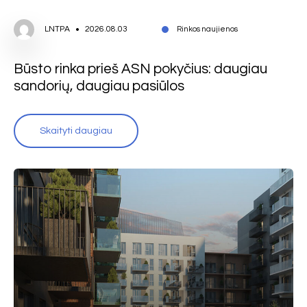
LNTPA
2026.08.03
Rinkos naujienos
Būsto rinka prieš ASN pokyčius: daugiau
sandorių, daugiau pasiūlos
Skaityti daugiau