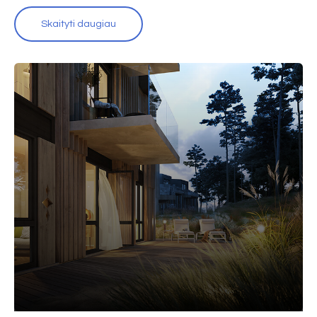
Skaityti daugiau