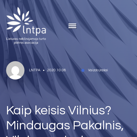
LNTPA
2020.10.08
Vaizdo įrašai
Kaip keisis Vilnius?
Mindaugas Pakalnis,