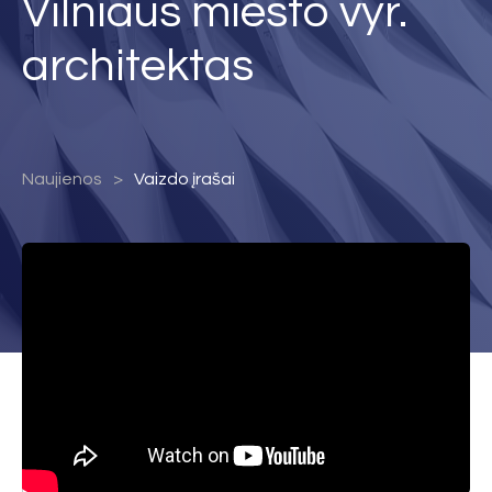
Vilniaus miesto vyr.
architektas
Naujienos
Vaizdo įrašai