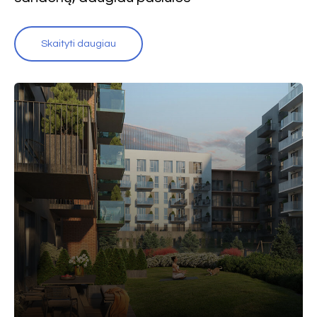
Skaityti daugiau