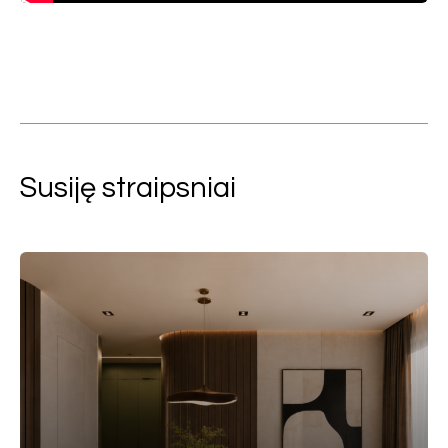
Susiję straipsniai