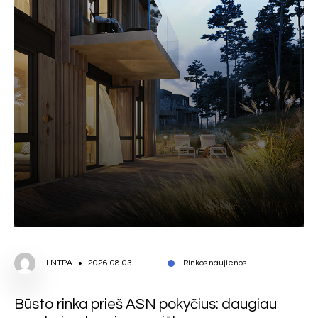
LNTPA
2026.08.03
Rinkos naujienos
Būsto rinka prieš ASN pokyčius: daugiau