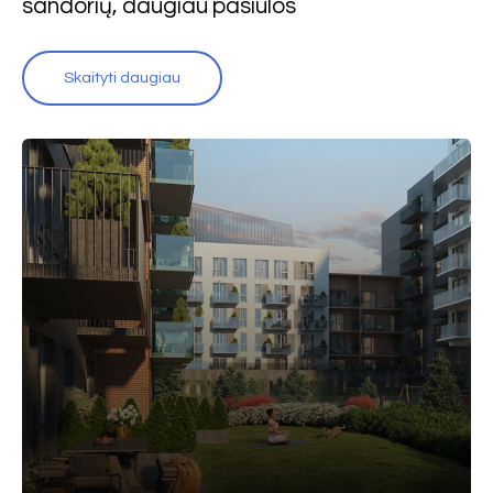
sandorių, daugiau pasiūlos
Skaityti daugiau