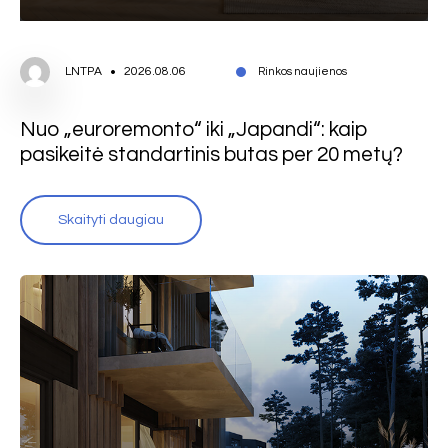
LNTPA
2026.08.06
Rinkos naujienos
Nuo „euroremonto“ iki „Japandi“: kaip
pasikeitė standartinis butas per 20 metų?
Skaityti daugiau