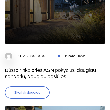
LNTPA
2026.08.03
Rinkos naujienos
Būsto rinka prieš ASN pokyčius: daugiau
sandorių, daugiau pasiūlos
Skaityti daugiau