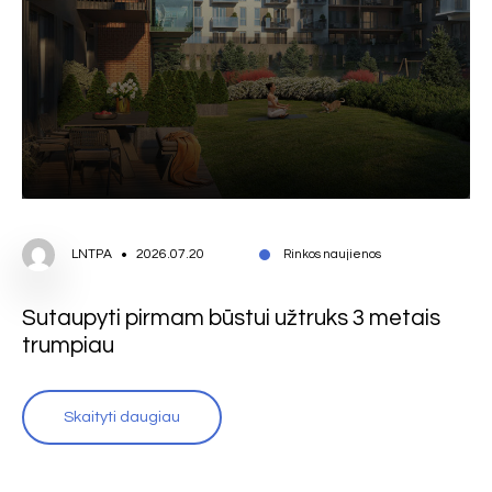
LNTPA
2026.07.20
Rinkos naujienos
Sutaupyti pirmam būstui užtruks 3 metais
trumpiau
Skaityti daugiau