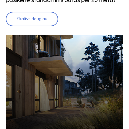
pasikeitė standartinis butas per 20 metų?
Skaityti daugiau