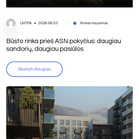
LNTPA
2026.08.03
Rinkos naujienos
Būsto rinka prieš ASN pokyčius: daugiau
sandorių, daugiau pasiūlos
Skaityti daugiau