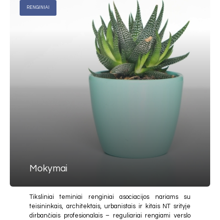
RENGINIAI
Mokymai
Tiksliniai teminiai renginiai asociacijos nariams su
teisininkais, architektais, urbanistais ir kitais NT srityje
dirbančiais profesionalais – reguliariai rengiami verslo