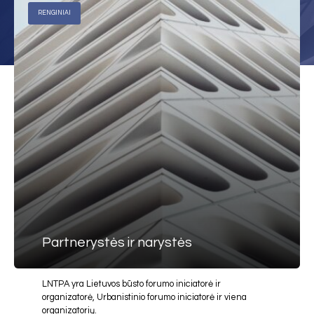
RENGINIAI
Partnerystės ir narystės
LNTPA yra Lietuvos būsto forumo iniciatorė ir
organizatorė, Urbanistinio forumo iniciatorė ir viena
organizatorių.