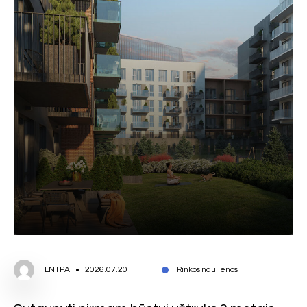
LNTPA
2026.07.20
Rinkos naujienos