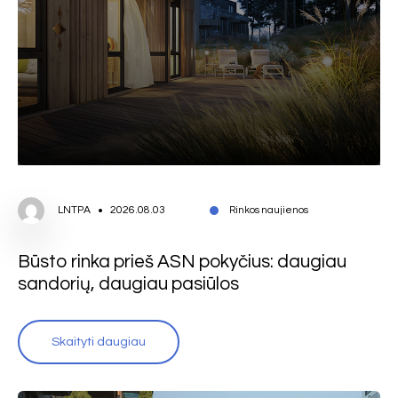
LNTPA
2026.08.03
Rinkos naujienos
Būsto rinka prieš ASN pokyčius: daugiau
sandorių, daugiau pasiūlos
Skaityti daugiau