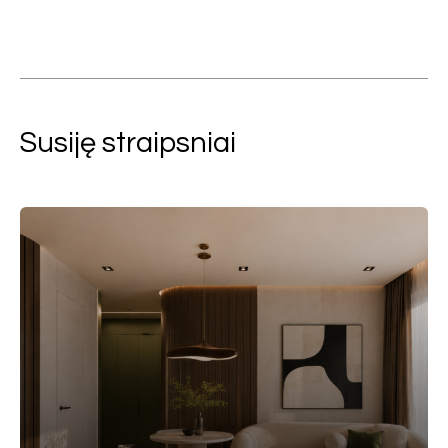
Susiję straipsniai