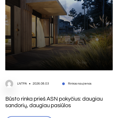
LNTPA
2026.08.03
Rinkos naujienos
Būsto rinka prieš ASN pokyčius: daugiau
sandorių, daugiau pasiūlos