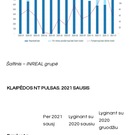
Šaltinis – INREAL grupė
KLAIPĖDOS NT PULSAS.
2021 SAUSIS
Lyginant su
Per 2021
Lyginant su
2020
sausį
2020 sausiu
gruodžiu