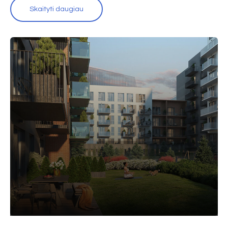
Skaityti daugiau