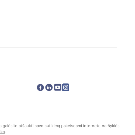
a galėsite atšaukti savo sutikimą pakeisdami interneto naršyklės
ika
.