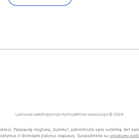
Lietuvos nekilnojamojo turto plėtros asociacija © 2024
okies). Paspaudę mygtuką „Sutinku“, patvirtinsite savo sutikimą. Bet kad
tatymus ir ištrindami įrašytus slapukus. Susipažinkite su
privatumo polit