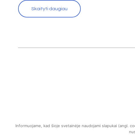
Skaityti daugiau
Informuojame, kad šioje svetainėje naudojami slapukai (angl. co
nus