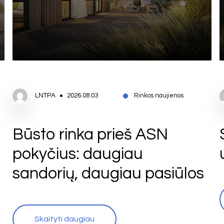
LNTPA
2026.08.03
Rinkos naujienos
Būsto rinka prieš ASN
pokyčius: daugiau
sandorių, daugiau pasiūlos
Skaityti daugiau