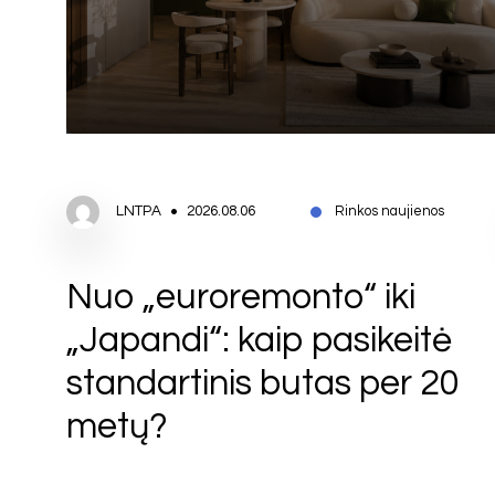
LNTPA
2026.08.06
Rinkos naujienos
Nuo „euroremonto“ iki
„Japandi“: kaip pasikeitė
standartinis butas per 20
metų?