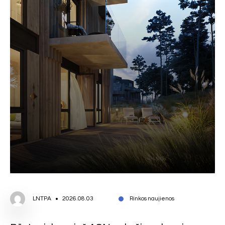
LNTPA
2026.08.03
Rinkos naujienos