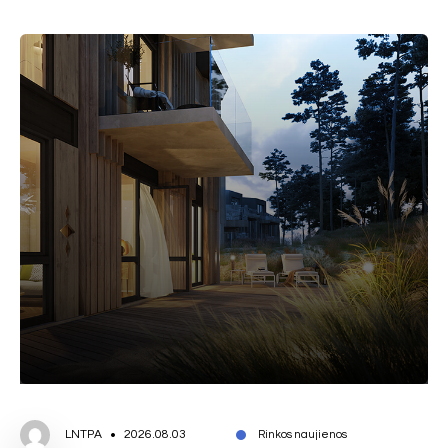
LNTPA
2026.08.03
Rinkos naujienos