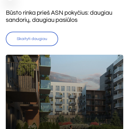
Būsto rinka prieš ASN pokyčius: daugiau
sandorių, daugiau pasiūlos
Skaityti daugiau