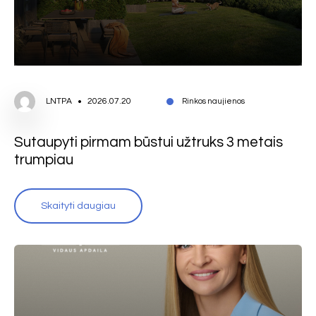
LNTPA
2026.07.20
Rinkos naujienos
Sutaupyti pirmam būstui užtruks 3 metais
trumpiau
Skaityti daugiau