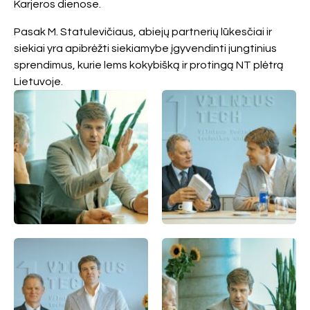
Karjeros dienose.
Pasak M. Statulevičiaus, abiejų partnerių lūkesčiai ir
siekiai yra apibrėžti siekiamybe įgyvendinti jungtinius
sprendimus, kurie lems kokybišką ir protingą NT plėtrą
Lietuvoje.