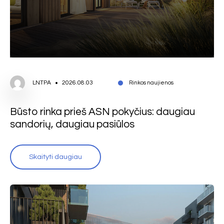
LNTPA
2026.08.03
Rinkos naujienos
Būsto rinka prieš ASN pokyčius: daugiau
sandorių, daugiau pasiūlos
Skaityti daugiau