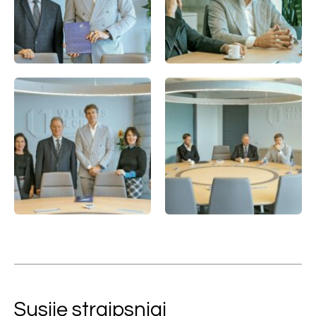
Susiję straipsniai