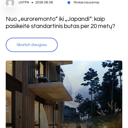
LNTPA
2026.08.06
Rinkos naujienos
Nuo „euroremonto“ iki „Japandi“: kaip
pasikeitė standartinis butas per 20 metų?
Skaityti daugiau