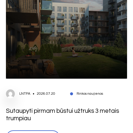
LNTPA
2026.07.20
Rinkos naujienos
Sutaupyti pirmam būstui užtruks 3 metais
trumpiau