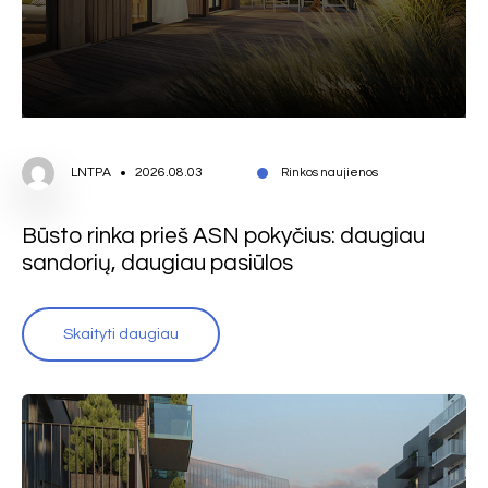
LNTPA
2026.08.03
Rinkos naujienos
Būsto rinka prieš ASN pokyčius: daugiau
sandorių, daugiau pasiūlos
Skaityti daugiau