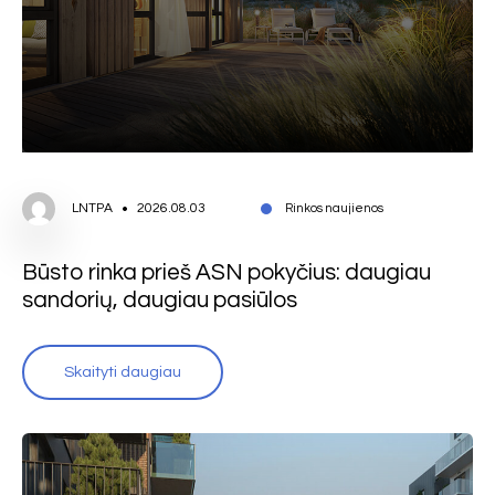
LNTPA
2026.08.03
Rinkos naujienos
Būsto rinka prieš ASN pokyčius: daugiau
sandorių, daugiau pasiūlos
Skaityti daugiau