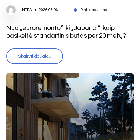
LNTPA
2026.08.06
Rinkos naujienos
Nuo „euroremonto“ iki „Japandi“: kaip
pasikeitė standartinis butas per 20 metų?
Skaityti daugiau