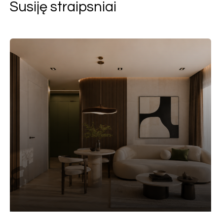
Susiję straipsniai