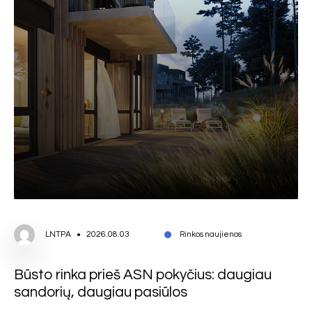
LNTPA
2026.08.03
Rinkos naujienos
Būsto rinka prieš ASN pokyčius: daugiau
sandorių, daugiau pasiūlos