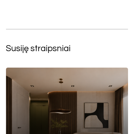
Susiję straipsniai