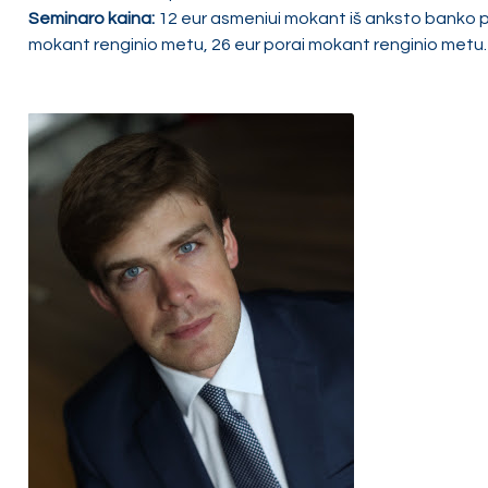
Seminaro kaina:
12 eur asmeniui mokant iš anksto banko p
mokant renginio metu, 26 eur porai mokant renginio metu.