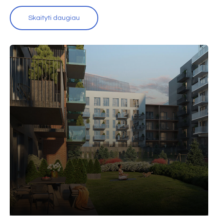
Skaityti daugiau