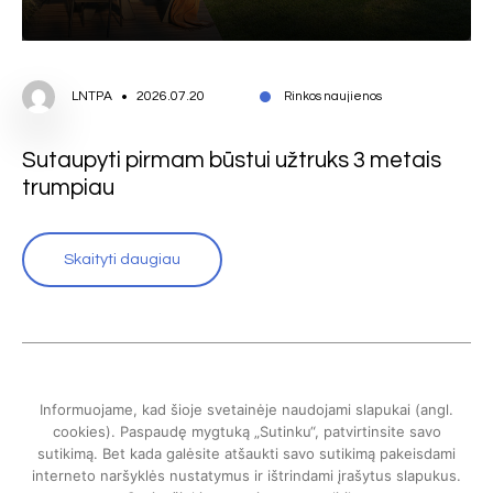
LNTPA
2026.07.20
Rinkos naujienos
Sutaupyti pirmam būstui užtruks 3 metais
trumpiau
Skaityti daugiau
Informuojame, kad šioje svetainėje naudojami slapukai (angl.
cookies). Paspaudę mygtuką „Sutinku“, patvirtinsite savo
sutikimą. Bet kada galėsite atšaukti savo sutikimą pakeisdami
interneto naršyklės nustatymus ir ištrindami įrašytus slapukus.