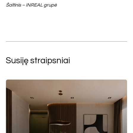
Šaltinis – INREAL grupė
Susiję straipsniai