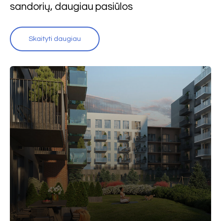
sandorių, daugiau pasiūlos
Skaityti daugiau