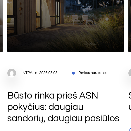
LNTPA
2026.08.03
Rinkos naujienos
Būsto rinka prieš ASN
pokyčius: daugiau
sandorių, daugiau pasiūlos