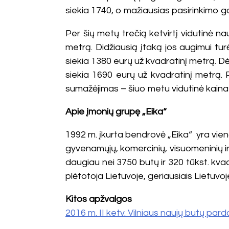
siekia 1740, o mažiausias pasirinkimo ga
Per šių metų trečią ketvirtį vidutinė 
metrą. Didžiausią įtaką jos augimui tur
siekia 1380 eurų už kvadratinį metrą. Dė
siekia 1690 eurų už kvadratinį metrą.
sumažėjimas – šiuo metu vidutinė kaina 
Apie įmonių grupę „Eika“
1992 m. įkurta bendrovė „Eika“ yra viena
gyvenamųjų, komercinių, visuomeninių ir
daugiau nei 3750 butų ir 320 tūkst. kv
plėtotoja Lietuvoje, geriausiais Lietuvoj
Kitos apžvalgos
2016 m. II ketv. Vilniaus naujų butų pa