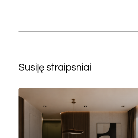
Susiję straipsniai