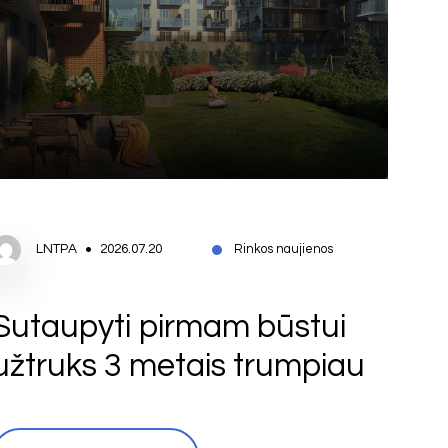
LNTPA
2026.07.20
Rinkos naujienos
Sutaupyti pirmam būstui
užtruks 3 metais trumpiau