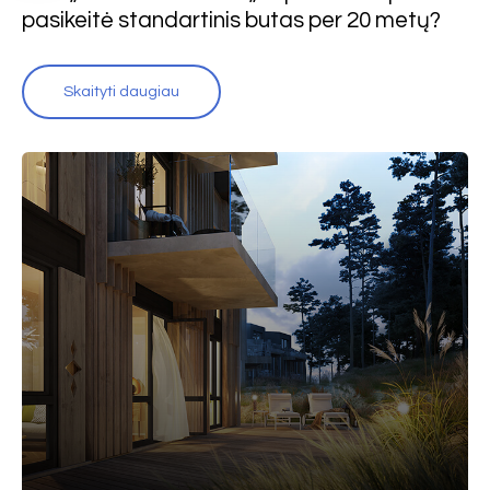
pasikeitė standartinis butas per 20 metų?
Skaityti daugiau