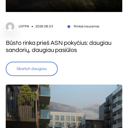
LNTPA
2026.08.03
Rinkos naujienos
Būsto rinka prieš ASN pokyčius: daugiau
sandorių, daugiau pasiūlos
Skaityti daugiau