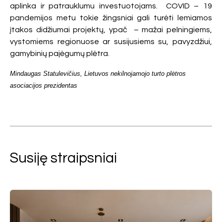
aplinka ir patrauklumu investuotojams. COVID – 19
pandemijos metu tokie žingsniai gali turėti lemiamos
įtakos didžiumai projektų, ypač – mažai pelningiems,
vystomiems regionuose ar susijusiems su, pavyzdžiui,
gamybinių pajėgumų plėtra.
Mindaugas Statulevičius, Lietuvos nekilnojamojo turto plėtros
asociacijos prezidentas
Susiję straipsniai