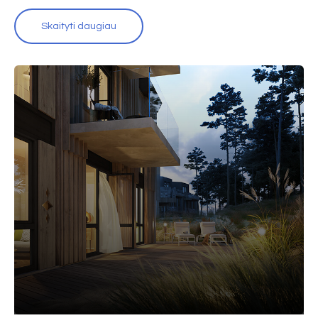
Skaityti daugiau