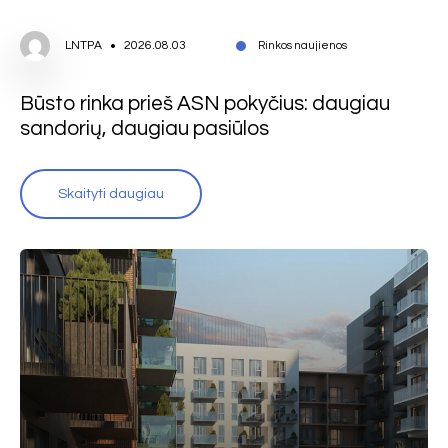
LNTPA
2026.08.03
Rinkos naujienos
Būsto rinka prieš ASN pokyčius: daugiau
sandorių, daugiau pasiūlos
Skaityti daugiau