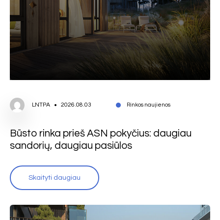
LNTPA
2026.08.03
Rinkos naujienos
Būsto rinka prieš ASN pokyčius: daugiau
sandorių, daugiau pasiūlos
Skaityti daugiau