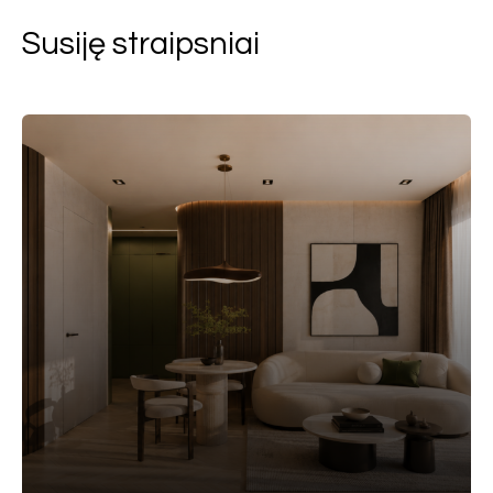
Susiję straipsniai