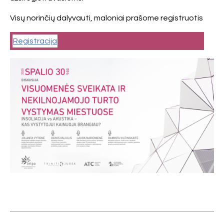
Visų norinčių dalyvauti, maloniai prašome registruotis
Registracija