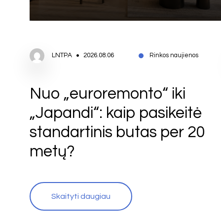
LNTPA
2026.08.06
Rinkos naujienos
Nuo „euroremonto“ iki
„Japandi“: kaip pasikeitė
standartinis butas per 20
metų?
Skaityti daugiau