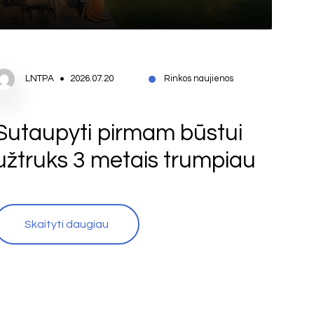
LNTPA
2026.07.20
Rinkos naujienos
Sutaupyti pirmam būstui
užtruks 3 metais trumpiau
Skaityti daugiau