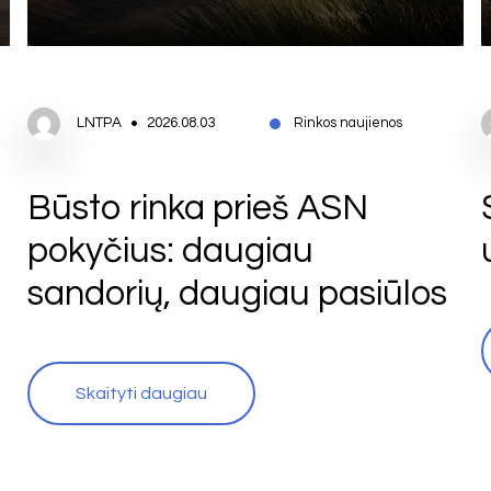
LNTPA
2026.08.03
Rinkos naujienos
Būsto rinka prieš ASN
pokyčius: daugiau
sandorių, daugiau pasiūlos
Skaityti daugiau