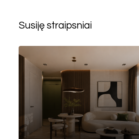
Susiję straipsniai